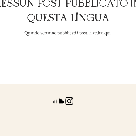
Nessun post pubblicato i
questa lingua
Quando verranno pubblicati i post, li vedrai qui.