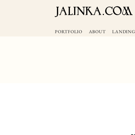
JALInKA.COM
PORTFOLIO
ABOUT
LANDING